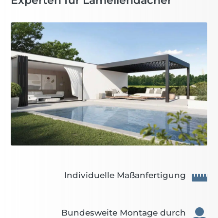
Experten für Lamellendächer

Individuelle Maßanfertigung

Bundesweite Montage durch