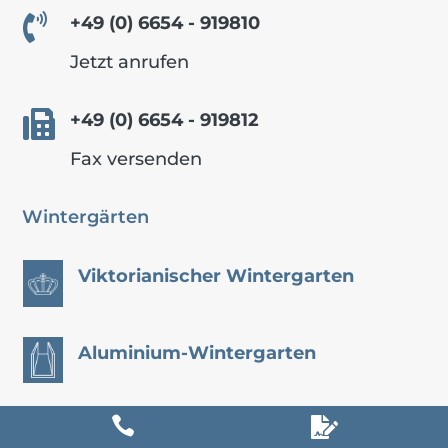

+49 (0) 6654 - 919810
Jetzt anrufen

+49 (0) 6654 - 919812
Fax versenden
Wintergärten
Viktorianischer Wintergarten
Aluminium-Wintergarten


Holz-Aluminium Wintergarten