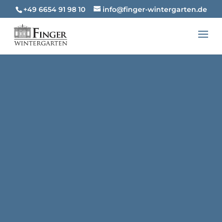
+49 6654 91 98 10
info@finger-wintergarten.de