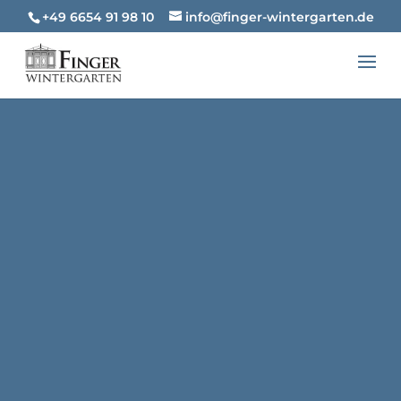
+49 6654 91 98 10
info@finger-wintergarten.de